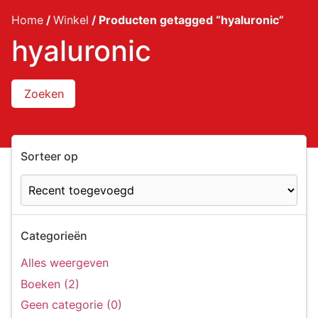
Home
/
Winkel
/ Producten getagged “hyaluronic”
hyaluronic
Zoeken
Sorteer op
Categorieën
Alles weergeven
Boeken (2)
Geen categorie (0)