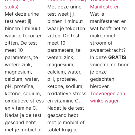
stuks)
Met deze urine
Manifesteren
Met deze urine
test weet jij
Wat is
test weet jij
binnen 1 minuut
manifesteren en
binnen 1 minuut
waar je tekorten
wat heeft het te
waar je tekorten
zitten. De test
maken met
zitten. De test
meet 10
stroom of
meet 10
parameters, te
zwaartekracht?
parameters, te
weten: zink,
In deze
GRATIS
weten: zink,
magnesium,
voicememo hoor
magnesium,
calcium, water,
je onze
calcium, water,
pH, proteïne,
gedachten
pH, proteïne,
ketone, sodium,
hierover.
ketone, sodium,
oxidatieve stress
Toevoegen aan
oxidatieve stress
en vitamine C.
winkelwagen
en vitamine C.
Nadat je de test
Nadat je de test
gescand hebt
gescand hebt
met je mobiel of
met je mobiel of
tablet krijg je