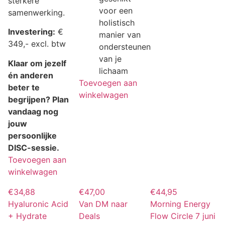
sterkere
voor een
samenwerking.
holistisch
Investering:
€
manier van
349,- excl. btw
ondersteunen
van je
Klaar om jezelf
lichaam
én anderen
Toevoegen aan
beter te
winkelwagen
begrijpen? Plan
vandaag nog
jouw
persoonlijke
DISC-sessie.
Toevoegen aan
winkelwagen
€
34,88
€
47,00
€
44,95
Hyaluronic Acid
Van DM naar
Morning Energy
+ Hydrate
Deals
Flow Circle 7 juni