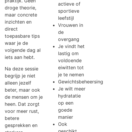
praktijk. Geen
actieve of
droge theorie,
sportieve
maar concrete
leefstijl
inzichten en
Vrouwen in
direct
de
toepasbare tips
overgang
waar je de
Je vindt het
volgende dag al
lastig om
iets aan hebt.
voldoende
eiwitten tot
Na deze sessie
je te nemen
begrijp je niet
Gewichtsbeheersing
alleen jezelf
Je wilt meer
beter, maar ook
hydratatie
de mensen om je
op een
heen. Dat zorgt
goede
voor meer rust,
manier
betere
Ook
gesprekken en
geschikt