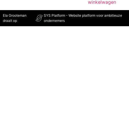
winkelwagen
Ela Grooteman
SYS Platform - Website platform voor ambitieuze
draait op
ondernemers