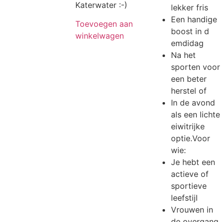
Katerwater :-)
lekker fris
Een handige
Toevoegen aan
boost in d
winkelwagen
emdidag
Na het
sporten voor
een beter
herstel of
In de avond
als een lichte
eiwitrijke
optie.Voor
wie:
Je hebt een
actieve of
sportieve
leefstijl
Vrouwen in
de overgang