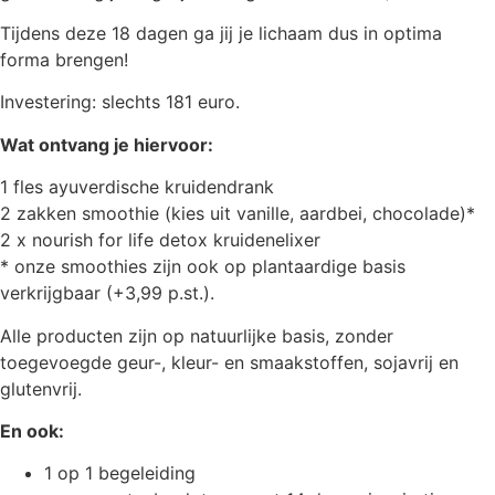
Tijdens deze 18 dagen ga jij je lichaam dus in optima
forma brengen!
Investering: slechts 181 euro.
Wat ontvang je hiervoor:
1 fles ayuverdische kruidendrank
2 zakken smoothie (kies uit vanille, aardbei, chocolade)*
2 x nourish for life detox kruidenelixer
* onze smoothies zijn ook op plantaardige basis
verkrijgbaar (+3,99 p.st.).
Alle producten zijn op natuurlijke basis, zonder
toegevoegde geur-, kleur- en smaakstoffen, sojavrij en
glutenvrij.
En ook:
1 op 1 begeleiding