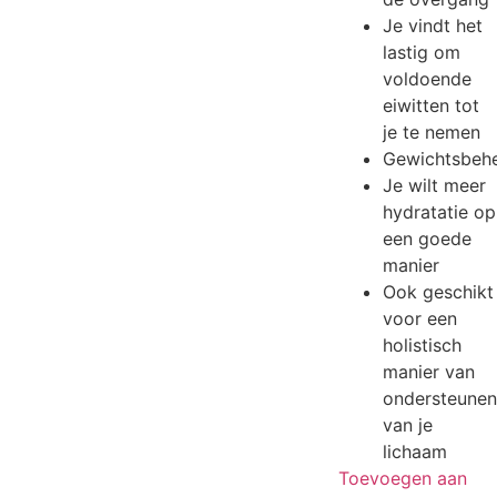
Je vindt het
lastig om
voldoende
eiwitten tot
je te nemen
Gewichtsbehe
Je wilt meer
hydratatie op
een goede
manier
Ook geschikt
voor een
holistisch
manier van
ondersteunen
van je
lichaam
Toevoegen aan