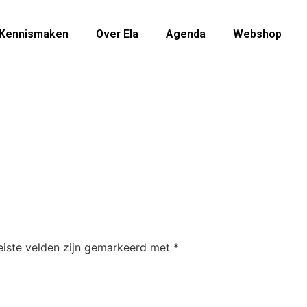
Kennismaken
Over Ela
Agenda
Webshop
eiste velden zijn gemarkeerd met
*