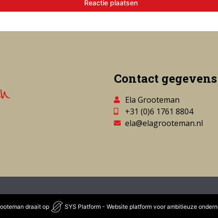
Reactie plaatsen
Contact gegevens
Ela Grooteman
+31 (0)6 1761 8804
ela@elagrooteman.nl
rooteman draait op
SYS Platform - Website platform voor ambitieuze onder