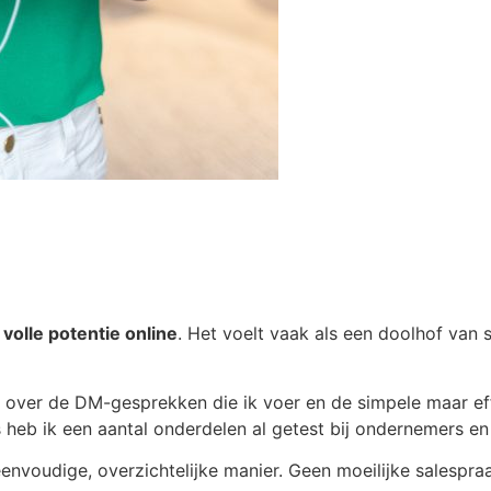
n
volle potentie online
. Het voelt vaak als een doolhof van
en over de DM-gesprekken die ik voer en de simpele maar ef
els heb ik een aantal onderdelen al getest bij ondernemers e
envoudige, overzichtelijke manier. Geen moeilijke salespraa