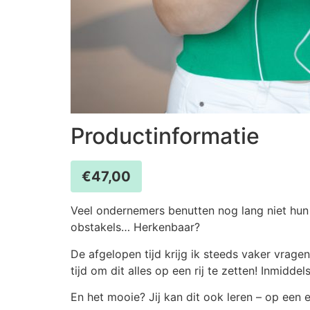
Productinformatie
€
47,00
Veel ondernemers benutten nog lang niet hu
obstakels… Herkenbaar?
De afgelopen tijd krijg ik steeds vaker vrag
tijd om dit alles op een rij te zetten! Inmidd
En het mooie? Jij kan dit ook leren – op een e