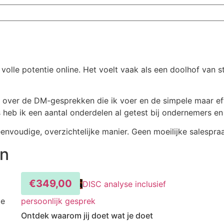
volle potentie online. Het voelt vaak als een doolhof van 
en over de DM-gesprekken die ik voer en de simpele maar ef
els heb ik een aantal onderdelen al getest bij ondernemers e
envoudige, overzichtelijke manier. Geen moeilijke salespraa
en
€
349,00
DISC analyse inclusief
oe
persoonlijk gesprek
Ontdek waarom jij doet wat je doet