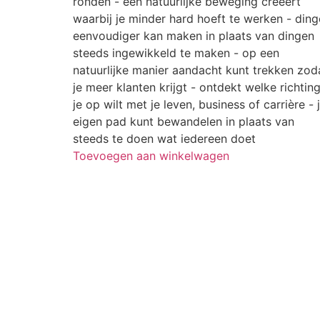
ronden - een natuurlijke beweging creëert
waarbij je minder hard hoeft te werken - din
eenvoudiger kan maken in plaats van dingen
steeds ingewikkeld te maken - op een
natuurlijke manier aandacht kunt trekken zod
je meer klanten krijgt - ontdekt welke richtin
je op wilt met je leven, business of carrière - 
eigen pad kunt bewandelen in plaats van
steeds te doen wat iedereen doet
Toevoegen aan winkelwagen