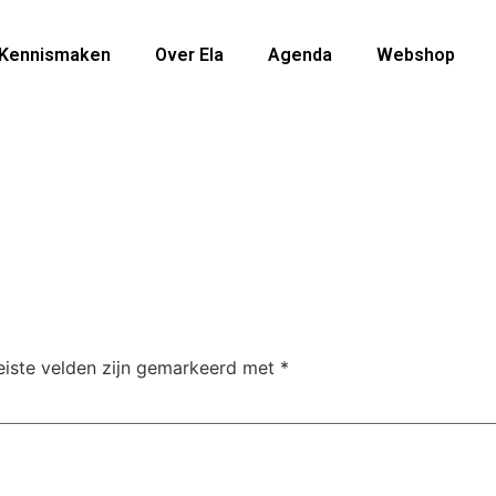
Kennismaken
Over Ela
Agenda
Webshop
eiste velden zijn gemarkeerd met
*