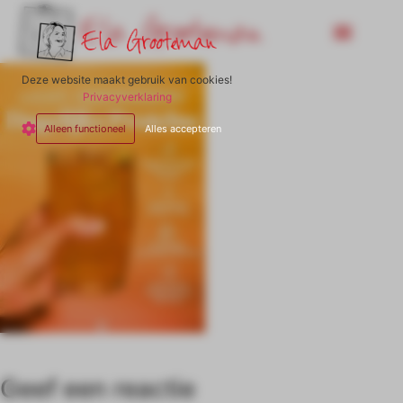
Deze website maakt gebruik van cookies!
Privacyverklaring
Alleen functioneel
Alles accepteren
Geef een reactie