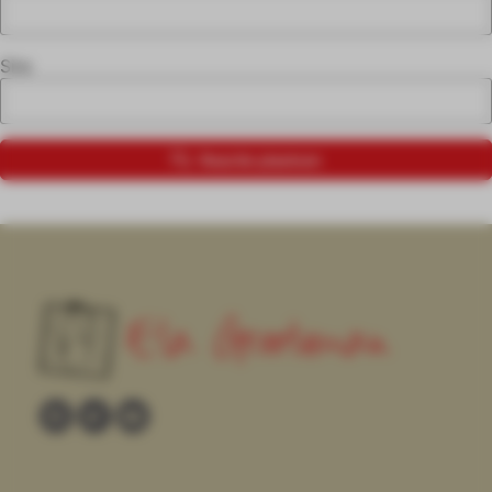
Site
Reactie plaatsen