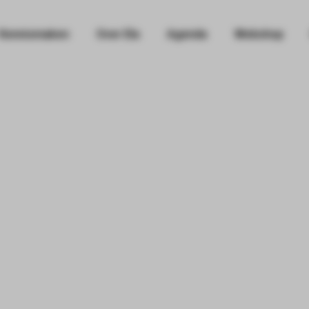
Kennismaken
Over Ela
Agenda
Webshop