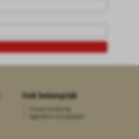
Ook belangrijk
Privacy verklaring
Algemene voorwaarden