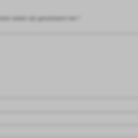
eiste velden zijn gemarkeerd met
*